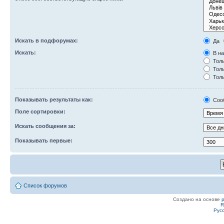
Искать в подфорумах:
Да
Искать:
В на
Толь
Толь
Толь
Показывать результаты как:
Соо
Поле сортировки:
Искать сообщения за:
Показывать первые:
Список форумов
Создано на основе
R
Рус