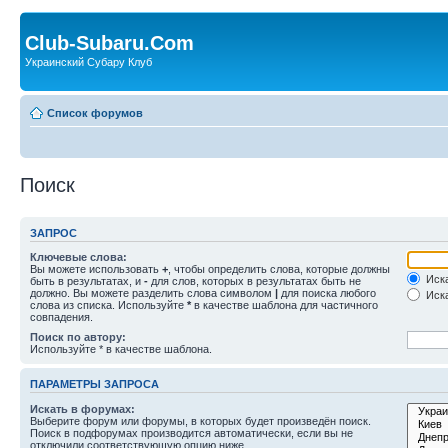
Club-Subaru.Com
Украинский Субару Клуб
Список форумов
Поиск
ЗАПРОС
Ключевые слова:
Вы можете использовать
+
, чтобы определить слова, которые должны
Иска
быть в результатах, и
-
для слов, которых в результатах быть не
должно. Вы можете разделить слова символом
|
для поиска любого
Иска
слова из списка. Используйте
*
в качестве шаблона для частичного
совпадения.
Поиск по автору:
Используйте * в качестве шаблона.
ПАРАМЕТРЫ ЗАПРОСА
Искать в форумах:
Выберите форум или форумы, в которых будет произведён поиск.
Поиск в подфорумах производится автоматически, если вы не
отключили соответствующую опцию ниже.