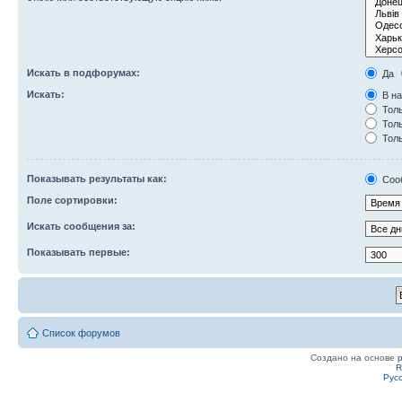
Искать в подфорумах:
Да
Искать:
В на
Толь
Толь
Толь
Показывать результаты как:
Соо
Поле сортировки:
Искать сообщения за:
Показывать первые:
Список форумов
Создано на основе
R
Рус