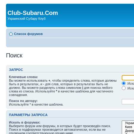
Club-Subaru.Com
Украинский Субару Клуб
Список форумов
Поиск
ЗАПРОС
Ключевые слова:
Вы можете использовать
+
, чтобы определить слова, которые должны
Иска
быть в результатах, и
-
для слов, которых в результатах быть не
должно. Вы можете разделить слова символом
|
для поиска любого
Иска
слова из списка. Используйте
*
в качестве шаблона для частичного
совпадения.
Поиск по автору:
Используйте * в качестве шаблона.
ПАРАМЕТРЫ ЗАПРОСА
Искать в форумах:
Выберите форум или форумы, в которых будет произведён поиск.
Поиск в подфорумах производится автоматически, если вы не
отключили соответствующую опцию ниже.