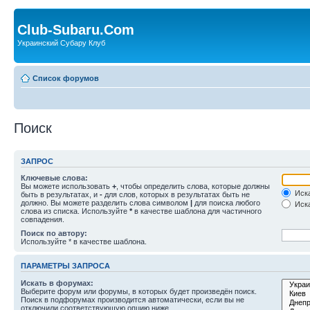
Club-Subaru.Com
Украинский Субару Клуб
Список форумов
Поиск
ЗАПРОС
Ключевые слова:
Вы можете использовать
+
, чтобы определить слова, которые должны
Иска
быть в результатах, и
-
для слов, которых в результатах быть не
должно. Вы можете разделить слова символом
|
для поиска любого
Иска
слова из списка. Используйте
*
в качестве шаблона для частичного
совпадения.
Поиск по автору:
Используйте * в качестве шаблона.
ПАРАМЕТРЫ ЗАПРОСА
Искать в форумах:
Выберите форум или форумы, в которых будет произведён поиск.
Поиск в подфорумах производится автоматически, если вы не
отключили соответствующую опцию ниже.