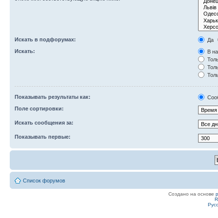
Искать в подфорумах:
Да
Искать:
В на
Толь
Толь
Толь
Показывать результаты как:
Соо
Поле сортировки:
Искать сообщения за:
Показывать первые:
Список форумов
Создано на основе
R
Рус