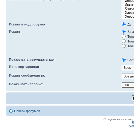
Искать в подфорумах:
Да
Искать:
В на
Толь
Толь
Толь
Показывать результаты как:
Соо
Поле сортировки:
Искать сообщения за:
Показывать первые:
Список форумов
Создано на основе
R
Рус