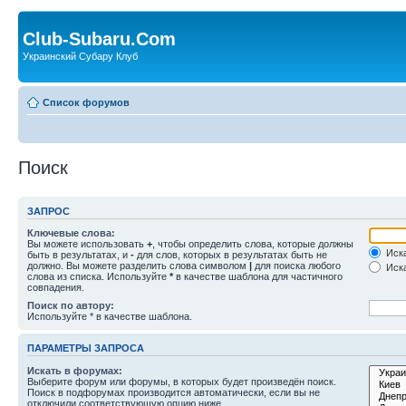
Club-Subaru.Com
Украинский Субару Клуб
Список форумов
Поиск
ЗАПРОС
Ключевые слова:
Вы можете использовать
+
, чтобы определить слова, которые должны
Иска
быть в результатах, и
-
для слов, которых в результатах быть не
должно. Вы можете разделить слова символом
|
для поиска любого
Иска
слова из списка. Используйте
*
в качестве шаблона для частичного
совпадения.
Поиск по автору:
Используйте * в качестве шаблона.
ПАРАМЕТРЫ ЗАПРОСА
Искать в форумах:
Выберите форум или форумы, в которых будет произведён поиск.
Поиск в подфорумах производится автоматически, если вы не
отключили соответствующую опцию ниже.