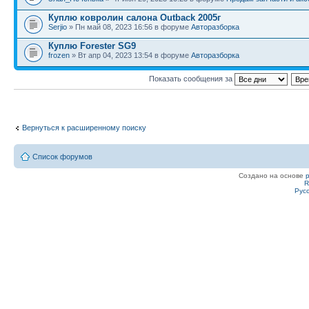
Куплю ковролин салона Outback 2005г
Serjio
» Пн май 08, 2023 16:56 в форуме
Авторазборка
Куплю Forester SG9
frozen
» Вт апр 04, 2023 13:54 в форуме
Авторазборка
Показать сообщения за
Вернуться к расширенному поиску
Список форумов
Создано на основе
R
Рус