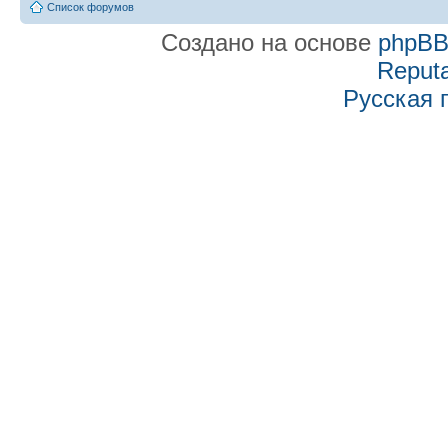
Список форумов
Создано на основе
phpB
Reputa
Русская 