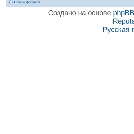
Список форумов
Создано на основе
phpB
Reputa
Русская 