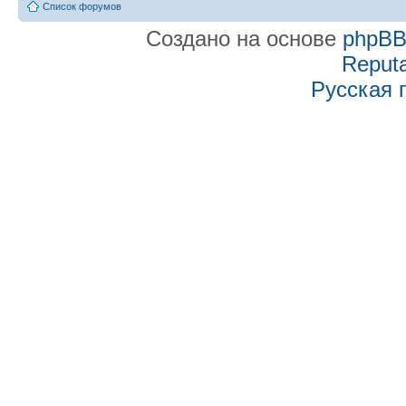
Список форумов
Создано на основе
phpB
Reputa
Русская 