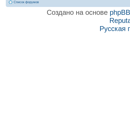
Список форумов
Создано на основе
phpB
Reputa
Русская 