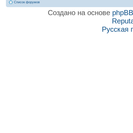
Список форумов
Создано на основе
phpB
Reputa
Русская 