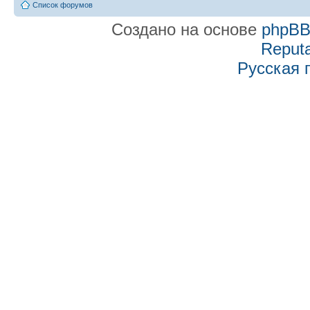
Список форумов
Создано на основе
phpB
Reputa
Русская 