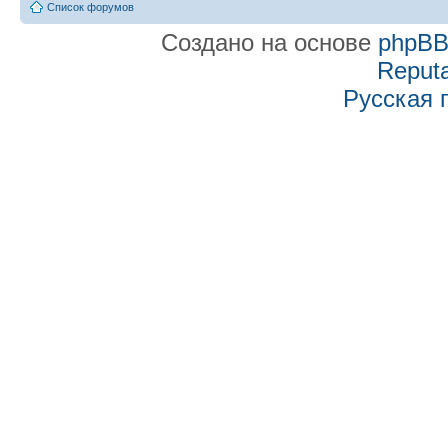
Список форумов
Создано на основе
phpB
Reputa
Русская 