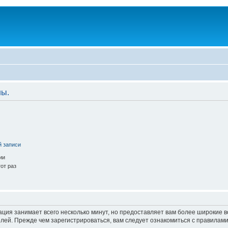
ны.
й записи
ии
от раз
ация занимает всего несколько минут, но предоставляет вам более широкие
ей. Прежде чем зарегистрироваться, вам следует ознакомиться с правилами