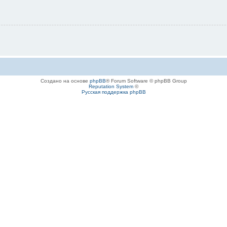
Создано на основе
phpBB
® Forum Software © phpBB Group
Reputation System
©
Русская поддержка phpBB