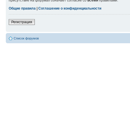
присутствие на форумах означает согласие со
всеми
правилами.
Общие правила
|
Соглашение о конфиденциальности
Регистрация
Список форумов