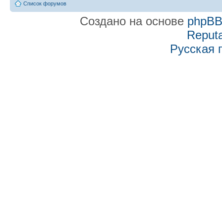
Список форумов
Создано на основе
phpB
Reputa
Русская 