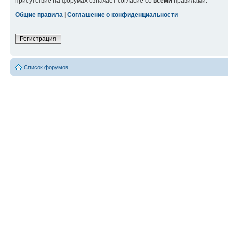
присутствие на форумах означает согласие со
всеми
правилами.
Общие правила
|
Соглашение о конфиденциальности
Регистрация
Список форумов