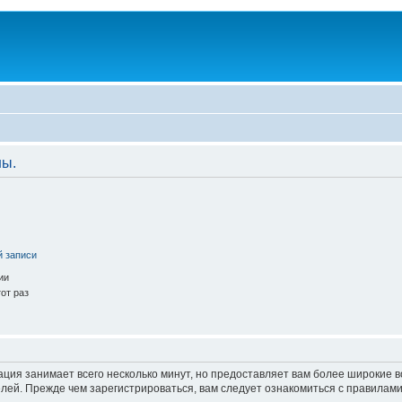
ны.
й записи
ии
от раз
ация занимает всего несколько минут, но предоставляет вам более широкие
ей. Прежде чем зарегистрироваться, вам следует ознакомиться с правилами