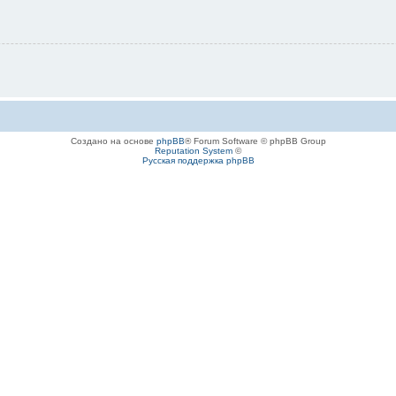
Создано на основе
phpBB
® Forum Software © phpBB Group
Reputation System
©
Русская поддержка phpBB