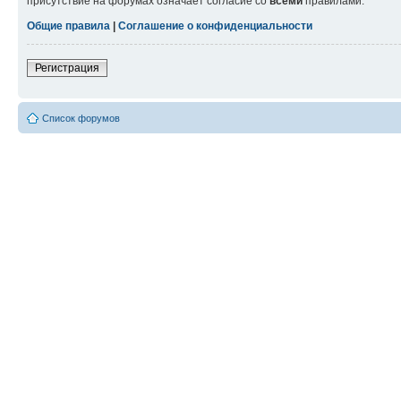
присутствие на форумах означает согласие со
всеми
правилами.
Общие правила
|
Соглашение о конфиденциальности
Регистрация
Список форумов