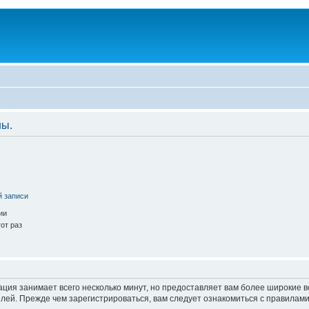
ны.
й записи
ии
от раз
ация занимает всего несколько минут, но предоставляет вам более широкие
ей. Прежде чем зарегистрироваться, вам следует ознакомиться с правилами