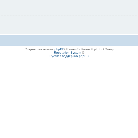
Создано на основе
phpBB
® Forum Software © phpBB Group
Reputation System
©
Русская поддержка phpBB