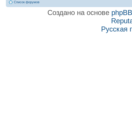
Список форумов
Создано на основе
phpB
Reputa
Русская 