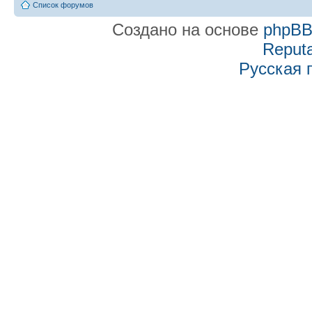
Список форумов
Создано на основе
phpB
Reputa
Русская 