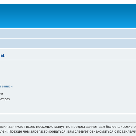
ны.
й записи
ии
от раз
ация занимает всего несколько минут, но предоставляет вам более широкие
ей. Прежде чем зарегистрироваться, вам следует ознакомиться с правилами