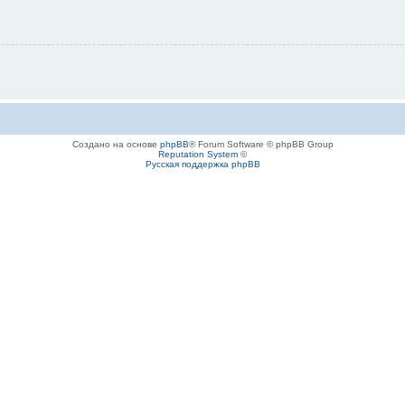
Создано на основе
phpBB
® Forum Software © phpBB Group
Reputation System
©
Русская поддержка phpBB