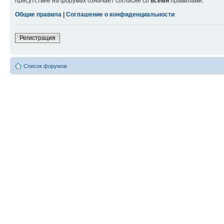
присутствие на форумах означает согласие со
всеми
правилами.
Общие правила
|
Соглашение о конфиденциальности
Регистрация
Список форумов