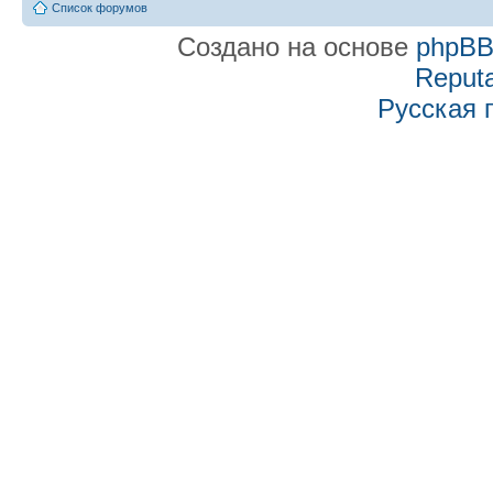
Список форумов
Создано на основе
phpB
Reputa
Русская 