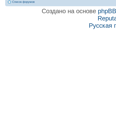
Список форумов
Создано на основе
phpB
Reputa
Русская 