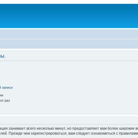
ны.
й записи
ии
от раз
ация занимает всего несколько минут, но предоставляет вам более широкие
ей. Прежде чем зарегистрироваться, вам следует ознакомиться с правилами