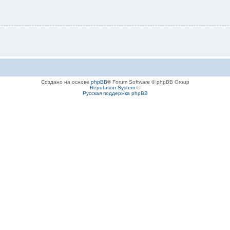
Создано на основе
phpBB
® Forum Software © phpBB Group
Reputation System
©
Русская поддержка phpBB