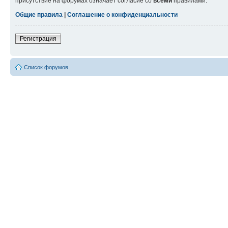
присутствие на форумах означает согласие со
всеми
правилами.
Общие правила
|
Соглашение о конфиденциальности
Регистрация
Список форумов