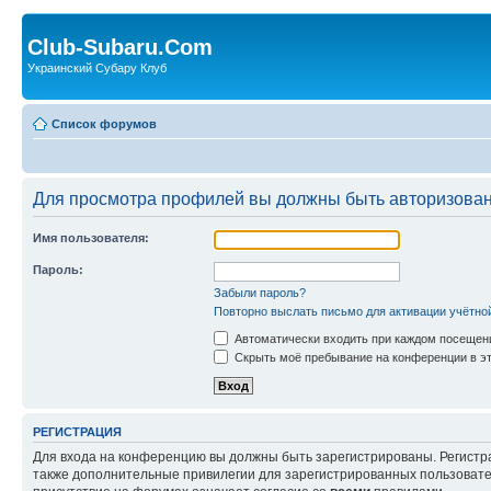
Club-Subaru.Com
Украинский Субару Клуб
Список форумов
Для просмотра профилей вы должны быть авторизова
Имя пользователя:
Пароль:
Забыли пароль?
Повторно выслать письмо для активации учётно
Автоматически входить при каждом посещен
Скрыть моё пребывание на конференции в эт
РЕГИСТРАЦИЯ
Для входа на конференцию вы должны быть зарегистрированы. Регистр
также дополнительные привилегии для зарегистрированных пользовател