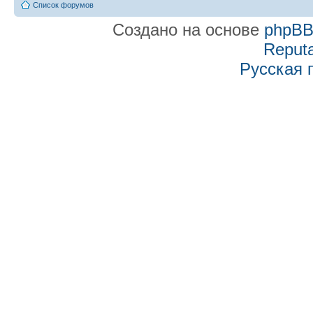
Список форумов
Создано на основе
phpB
Reputa
Русская 