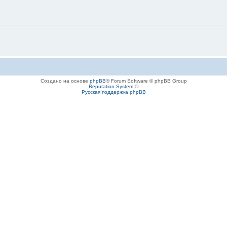
Создано на основе
phpBB
® Forum Software © phpBB Group
Reputation System
©
Русская поддержка phpBB