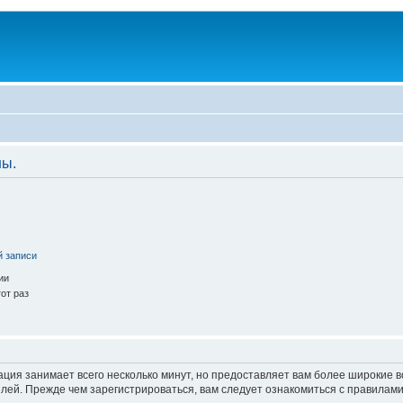
ны.
й записи
ии
от раз
ация занимает всего несколько минут, но предоставляет вам более широкие
ей. Прежде чем зарегистрироваться, вам следует ознакомиться с правилами