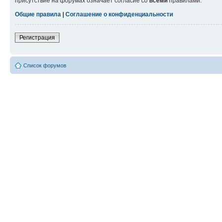
присутствие на форумах означает согласие со
всеми
правилами.
Общие правила
|
Соглашение о конфиденциальности
Регистрация
Список форумов