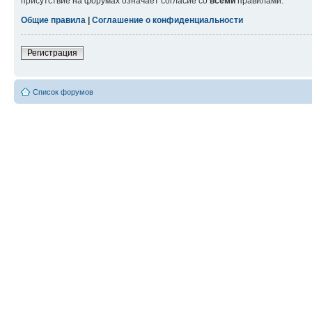
присутствие на форумах означает согласие со
всеми
правилами.
Общие правила
|
Соглашение о конфиденциальности
Регистрация
Список форумов