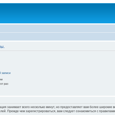
ны.
й записи
ии
от раз
ация занимает всего несколько минут, но предоставляет вам более широкие
ей. Прежде чем зарегистрироваться, вам следует ознакомиться с правилами