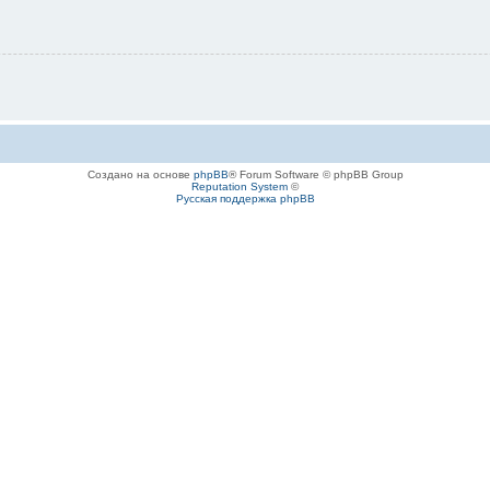
Создано на основе
phpBB
® Forum Software © phpBB Group
Reputation System
©
Русская поддержка phpBB