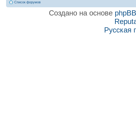
Список форумов
Создано на основе
phpB
Reputa
Русская 