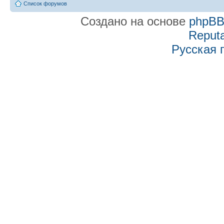
Список форумов
Создано на основе
phpB
Reputa
Русская 