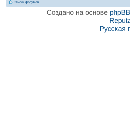
Список форумов
Создано на основе
phpB
Reputa
Русская 