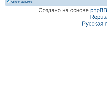
Список форумов
Создано на основе
phpB
Reputa
Русская 