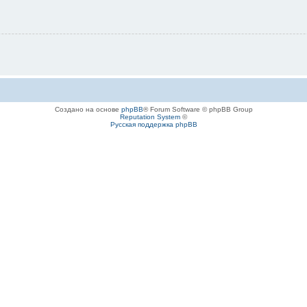
Создано на основе
phpBB
® Forum Software © phpBB Group
Reputation System
©
Русская поддержка phpBB