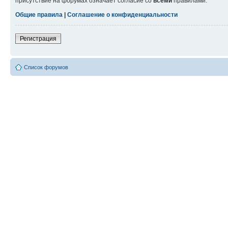
присутствие на форумах означает согласие со
всеми
правилами.
Общие правила
|
Соглашение о конфиденциальности
Регистрация
Список форумов