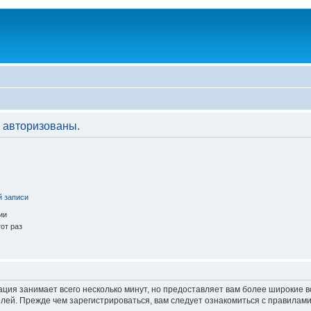
 авторизованы.
й записи
ии
от раз
ация занимает всего несколько минут, но предоставляет вам более широкие
ей. Прежде чем зарегистрироваться, вам следует ознакомиться с правилами