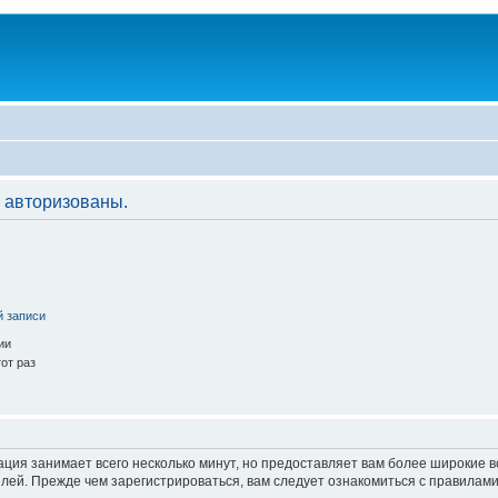
 авторизованы.
й записи
ии
от раз
ация занимает всего несколько минут, но предоставляет вам более широкие
ей. Прежде чем зарегистрироваться, вам следует ознакомиться с правилами