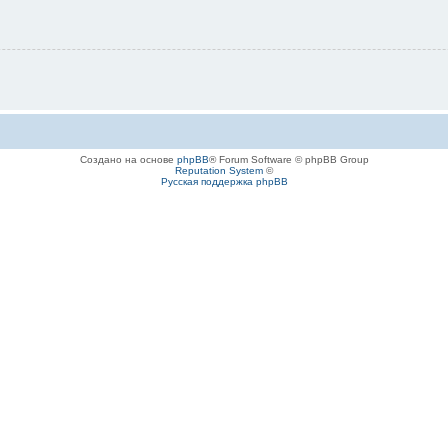
Создано на основе
phpBB
® Forum Software © phpBB Group
Reputation System
©
Русская поддержка phpBB