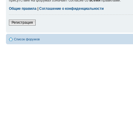
присутствие на форумах означает согласие со
всеми
правилами.
Общие правила
|
Соглашение о конфиденциальности
Регистрация
Список форумов