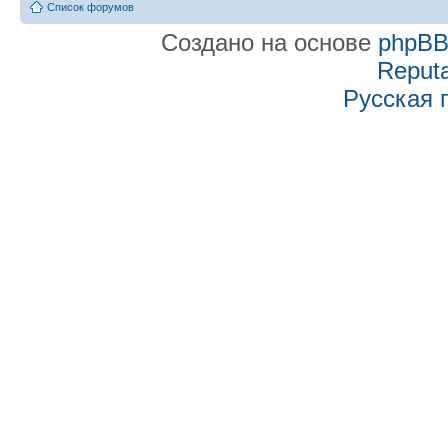
Список форумов
Создано на основе
phpB
Reputa
Русская 