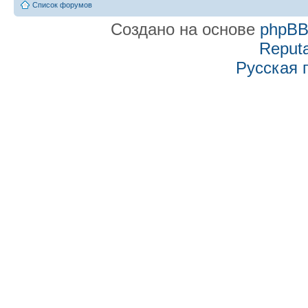
Список форумов
Создано на основе
phpB
Reputa
Русская 