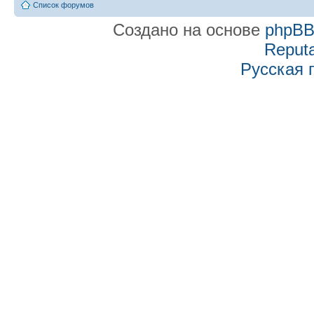
Список форумов
Создано на основе
phpB
Reputa
Русская 