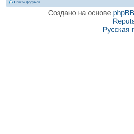
Список форумов
Создано на основе
phpB
Reputa
Русская 