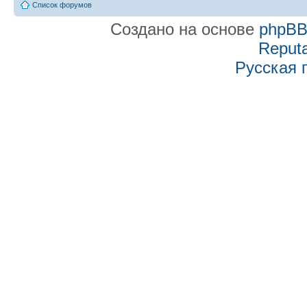
Список форумов
Создано на основе
phpB
Reputa
Русская 