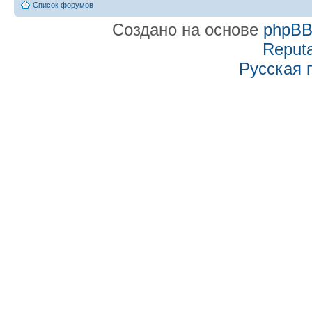
Список форумов
Создано на основе
phpB
Reputa
Русская 