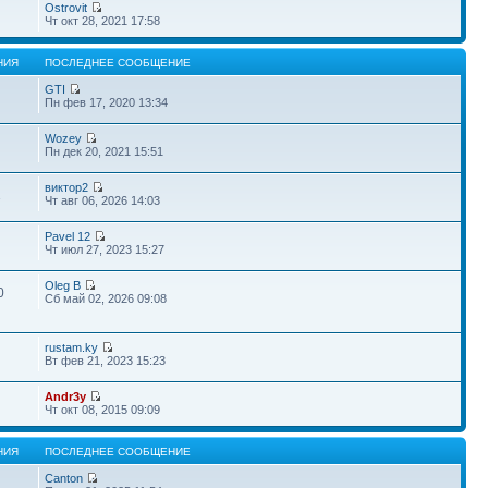
Ostrovit
Чт окт 28, 2021 17:58
НИЯ
ПОСЛЕДНЕЕ СООБЩЕНИЕ
GTI
Пн фев 17, 2020 13:34
Wozey
Пн дек 20, 2021 15:51
виктор2
1
Чт авг 06, 2026 14:03
Pavel 12
Чт июл 27, 2023 15:27
Oleg B
0
Сб май 02, 2026 09:08
rustam.ky
Вт фев 21, 2023 15:23
Andr3y
Чт окт 08, 2015 09:09
НИЯ
ПОСЛЕДНЕЕ СООБЩЕНИЕ
Canton