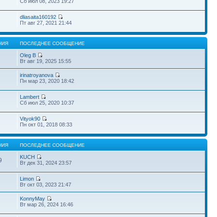
Сб июл 08, 2023 19:27
dliasaita160192
Пт авг 27, 2021 21:44
НИЯ
ПОСЛЕДНЕЕ СООБЩЕНИЕ
Oleg B
Вт авг 19, 2025 15:55
irinatroyanova
Пн мар 23, 2020 18:42
Lambert
Сб июл 25, 2020 10:37
Vityok90
Пн окт 01, 2018 08:33
НИЯ
ПОСЛЕДНЕЕ СООБЩЕНИЕ
KUCH
9
Вт дек 31, 2024 23:57
Limon
Вт окт 03, 2023 21:47
KonnyMay
Вт мар 26, 2024 16:46