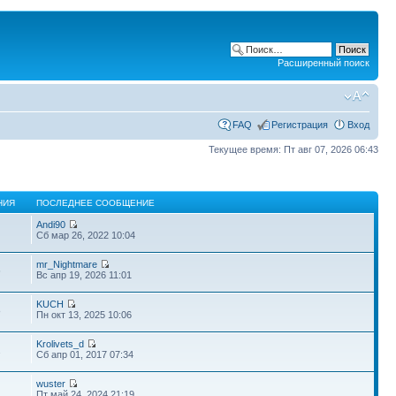
Расширенный поиск
FAQ
Регистрация
Вход
Текущее время: Пт авг 07, 2026 06:43
НИЯ
ПОСЛЕДНЕЕ СООБЩЕНИЕ
Andi90
Сб мар 26, 2022 10:04
mr_Nightmare
6
Вс апр 19, 2026 11:01
KUCH
8
Пн окт 13, 2025 10:06
Krolivets_d
2
Сб апр 01, 2017 07:34
wuster
Пт май 24, 2024 21:19