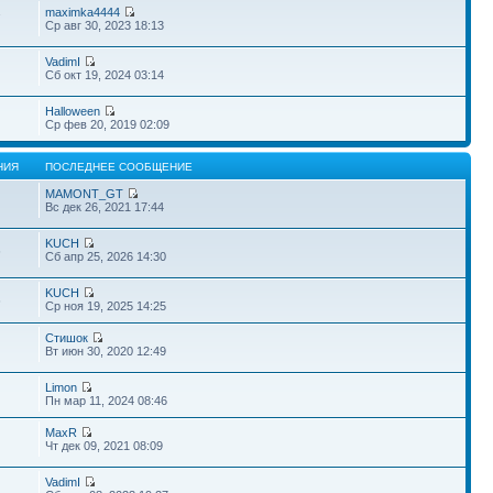
maximka4444
7
Ср авг 30, 2023 18:13
VadimI
Сб окт 19, 2024 03:14
Halloween
Ср фев 20, 2019 02:09
НИЯ
ПОСЛЕДНЕЕ СООБЩЕНИЕ
MAMONT_GT
Вс дек 26, 2021 17:44
KUCH
6
Сб апр 25, 2026 14:30
KUCH
6
Ср ноя 19, 2025 14:25
Стишок
Вт июн 30, 2020 12:49
Limon
Пн мар 11, 2024 08:46
MaxR
Чт дек 09, 2021 08:09
VadimI