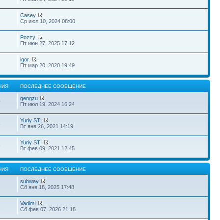
Casey
Ср июл 10, 2024 08:00
Pozzy
Пт июн 27, 2025 17:12
igor.
Пт мар 20, 2020 19:49
НИЯ
ПОСЛЕДНЕЕ СООБЩЕНИЕ
gengzu
0
Пт июл 19, 2024 16:24
Yuriy STI
8
Вт янв 26, 2021 14:19
Yuriy STI
9
Вт фев 09, 2021 12:45
НИЯ
ПОСЛЕДНЕЕ СООБЩЕНИЕ
subway
2
Сб янв 18, 2025 17:48
VadimI
2
Сб фев 07, 2026 21:18