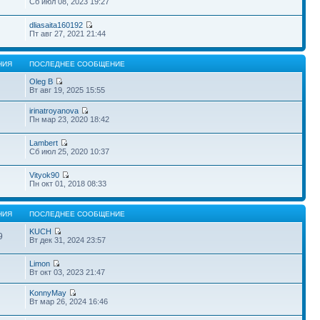
Сб июл 08, 2023 19:27
dliasaita160192
Пт авг 27, 2021 21:44
НИЯ
ПОСЛЕДНЕЕ СООБЩЕНИЕ
Oleg B
Вт авг 19, 2025 15:55
irinatroyanova
Пн мар 23, 2020 18:42
Lambert
Сб июл 25, 2020 10:37
Vityok90
Пн окт 01, 2018 08:33
НИЯ
ПОСЛЕДНЕЕ СООБЩЕНИЕ
KUCH
9
Вт дек 31, 2024 23:57
Limon
Вт окт 03, 2023 21:47
KonnyMay
Вт мар 26, 2024 16:46