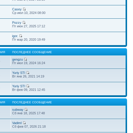
Casey
Ср июл 10, 2024 08:00
Pozzy
Пт июн 27, 2025 17:12
igor.
Пт мар 20, 2020 19:49
НИЯ
ПОСЛЕДНЕЕ СООБЩЕНИЕ
gengzu
0
Пт июл 19, 2024 16:24
Yuriy STI
8
Вт янв 26, 2021 14:19
Yuriy STI
9
Вт фев 09, 2021 12:45
НИЯ
ПОСЛЕДНЕЕ СООБЩЕНИЕ
subway
2
Сб янв 18, 2025 17:48
VadimI
2
Сб фев 07, 2026 21:18