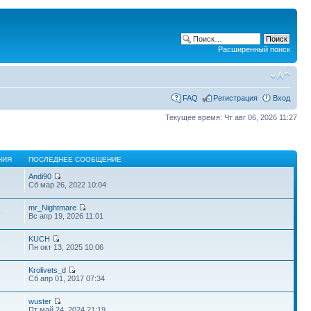
Расширенный поиск
FAQ
Регистрация
Вход
Текущее время: Чт авг 06, 2026 11:27
НИЯ
ПОСЛЕДНЕЕ СООБЩЕНИЕ
Andi90
Сб мар 26, 2022 10:04
mr_Nightmare
6
Вс апр 19, 2026 11:01
KUCH
8
Пн окт 13, 2025 10:06
Krolivets_d
2
Сб апр 01, 2017 07:34
wuster
Пт май 24, 2024 21:19