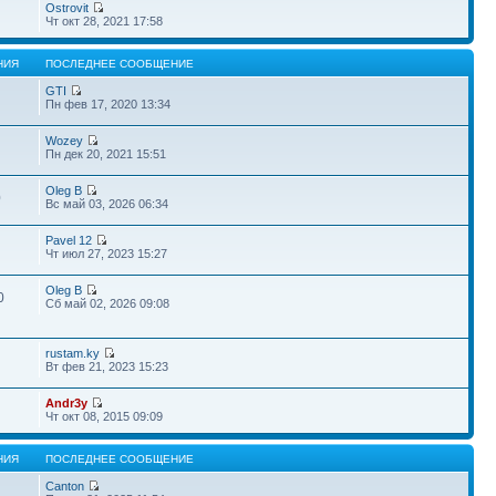
Ostrovit
Чт окт 28, 2021 17:58
НИЯ
ПОСЛЕДНЕЕ СООБЩЕНИЕ
GTI
Пн фев 17, 2020 13:34
Wozey
Пн дек 20, 2021 15:51
Oleg B
0
Вс май 03, 2026 06:34
Pavel 12
Чт июл 27, 2023 15:27
Oleg B
0
Сб май 02, 2026 09:08
rustam.ky
Вт фев 21, 2023 15:23
Andr3y
Чт окт 08, 2015 09:09
НИЯ
ПОСЛЕДНЕЕ СООБЩЕНИЕ
Canton