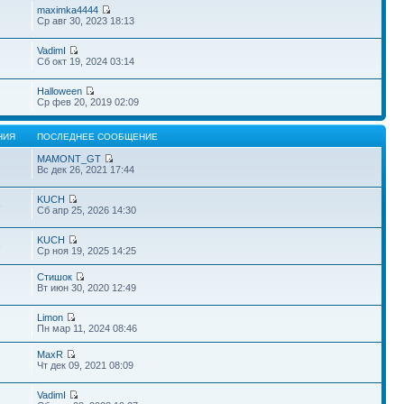
maximka4444
7
Ср авг 30, 2023 18:13
VadimI
Сб окт 19, 2024 03:14
Halloween
Ср фев 20, 2019 02:09
НИЯ
ПОСЛЕДНЕЕ СООБЩЕНИЕ
MAMONT_GT
Вс дек 26, 2021 17:44
KUCH
6
Сб апр 25, 2026 14:30
KUCH
6
Ср ноя 19, 2025 14:25
Стишок
Вт июн 30, 2020 12:49
Limon
Пн мар 11, 2024 08:46
MaxR
Чт дек 09, 2021 08:09
VadimI