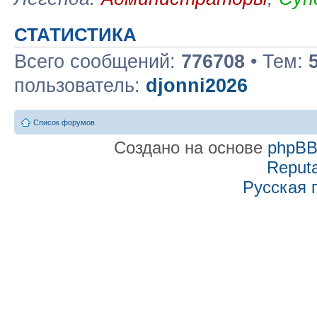
СТАТИСТИКА
Всего сообщений:
776708
• Тем:
пользователь:
djonni2026
Список форумов
Создано на основе
phpB
Reputa
Русская 