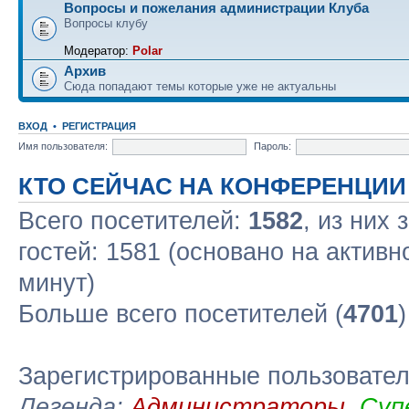
Вопросы и пожелания администрации Клуба
Вопросы клубу
Модератор:
Polar
Архив
Сюда попадают темы которые уже не актуальны
ВХОД
•
РЕГИСТРАЦИЯ
Имя пользователя:
Пароль:
КТО СЕЙЧАС НА КОНФЕРЕНЦИИ
Всего посетителей:
1582
, из них
гостей: 1581 (основано на актив
минут)
Больше всего посетителей (
4701
Зарегистрированные пользовате
Легенда:
Администраторы
,
Суп