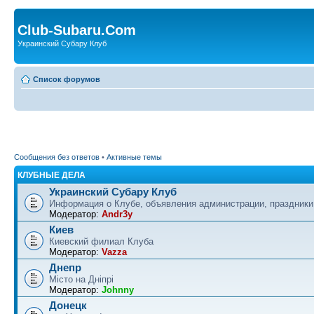
Club-Subaru.Com
Украинский Субару Клуб
Список форумов
Сообщения без ответов
•
Активные темы
КЛУБНЫЕ ДЕЛА
Украинский Субару Клуб
Информация о Клубе, объявления администрации, праздники
Модератор:
Andr3y
Киев
Киевский филиал Клуба
Модератор:
Vazza
Днепр
Місто на Дніпрі
Модератор:
Johnny
Донецк