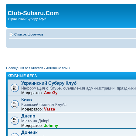
Club-Subaru.Com
Украинский Субару Клуб
Список форумов
Сообщения без ответов
•
Активные темы
КЛУБНЫЕ ДЕЛА
Украинский Субару Клуб
Информация о Клубе, объявления администрации, праздники
Модератор:
Andr3y
Киев
Киевский филиал Клуба
Модератор:
Vazza
Днепр
Місто на Дніпрі
Модератор:
Johnny
Донецк