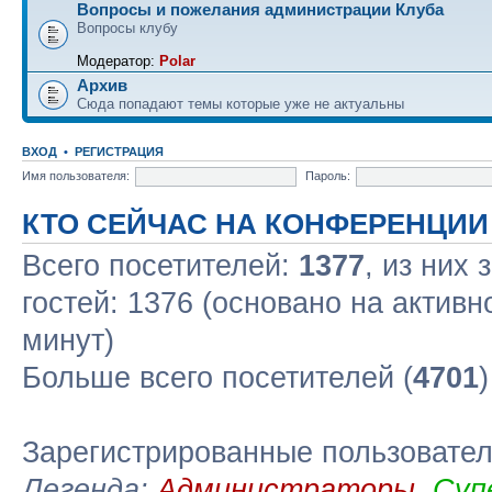
Вопросы и пожелания администрации Клуба
Вопросы клубу
Модератор:
Polar
Архив
Сюда попадают темы которые уже не актуальны
ВХОД
•
РЕГИСТРАЦИЯ
Имя пользователя:
Пароль:
КТО СЕЙЧАС НА КОНФЕРЕНЦИИ
Всего посетителей:
1377
, из них
гостей: 1376 (основано на актив
минут)
Больше всего посетителей (
4701
Зарегистрированные пользовате
Легенда:
Администраторы
,
Суп