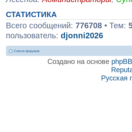
СТАТИСТИКА
Всего сообщений:
776708
• Тем:
пользователь:
djonni2026
Список форумов
Создано на основе
phpB
Reputa
Русская 