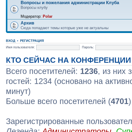
Вопросы и пожелания администрации Клуба
Вопросы клубу
Модератор:
Polar
Архив
Сюда попадают темы которые уже не актуальны
ВХОД
•
РЕГИСТРАЦИЯ
Имя пользователя:
Пароль:
КТО СЕЙЧАС НА КОНФЕРЕНЦИИ
Всего посетителей:
1236
, из них
гостей: 1234 (основано на актив
минут)
Больше всего посетителей (
4701
Зарегистрированные пользовате
Легенда:
Администраторы
,
Суп