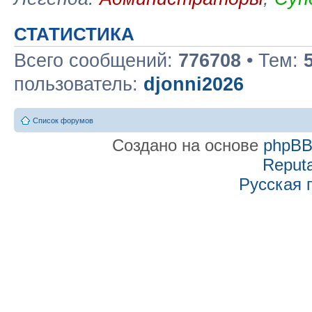
СТАТИСТИКА
Всего сообщений:
776708
• Тем:
пользователь:
djonni2026
Список форумов
Создано на основе
phpB
Reputa
Русская 