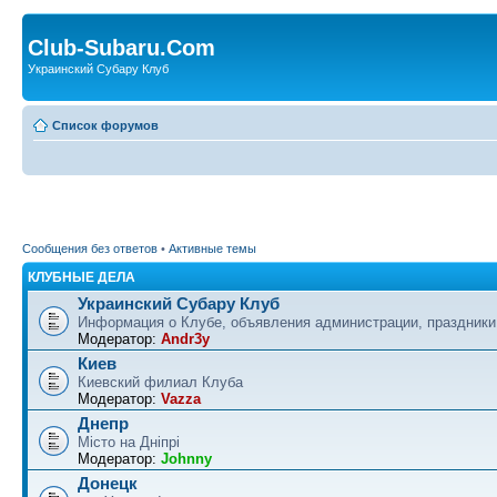
Club-Subaru.Com
Украинский Субару Клуб
Список форумов
Сообщения без ответов
•
Активные темы
КЛУБНЫЕ ДЕЛА
Украинский Субару Клуб
Информация о Клубе, объявления администрации, праздники
Модератор:
Andr3y
Киев
Киевский филиал Клуба
Модератор:
Vazza
Днепр
Місто на Дніпрі
Модератор:
Johnny
Донецк