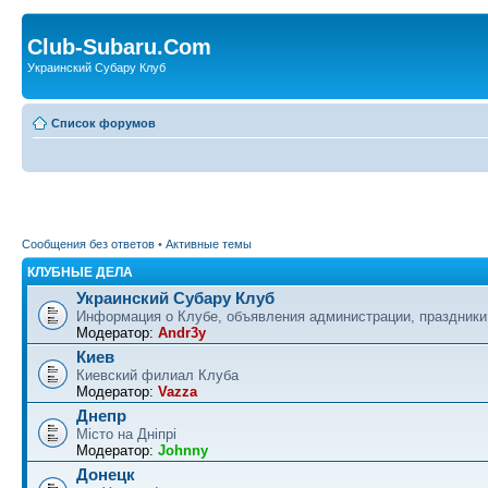
Club-Subaru.Com
Украинский Субару Клуб
Список форумов
Сообщения без ответов
•
Активные темы
КЛУБНЫЕ ДЕЛА
Украинский Субару Клуб
Информация о Клубе, объявления администрации, праздники
Модератор:
Andr3y
Киев
Киевский филиал Клуба
Модератор:
Vazza
Днепр
Місто на Дніпрі
Модератор:
Johnny
Донецк