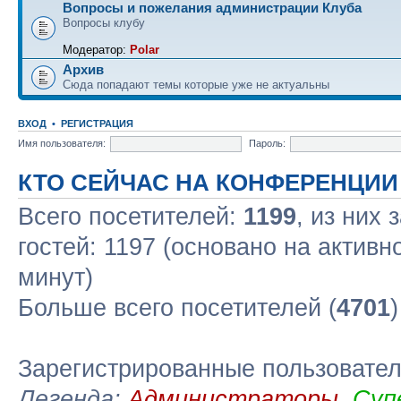
Вопросы и пожелания администрации Клуба
Вопросы клубу
Модератор:
Polar
Архив
Сюда попадают темы которые уже не актуальны
ВХОД
•
РЕГИСТРАЦИЯ
Имя пользователя:
Пароль:
КТО СЕЙЧАС НА КОНФЕРЕНЦИИ
Всего посетителей:
1199
, из них 
гостей: 1197 (основано на активн
минут)
Больше всего посетителей (
4701
Зарегистрированные пользовате
Легенда:
Администраторы
,
Суп