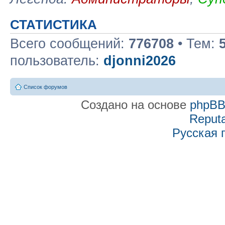
СТАТИСТИКА
Всего сообщений:
776708
• Тем:
пользователь:
djonni2026
Список форумов
Создано на основе
phpB
Reputa
Русская 