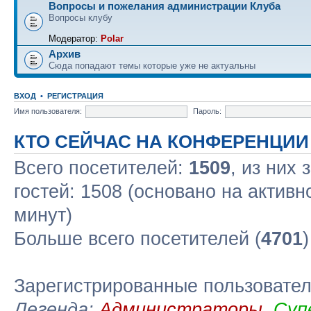
Вопросы и пожелания администрации Клуба
Вопросы клубу
Модератор:
Polar
Архив
Сюда попадают темы которые уже не актуальны
ВХОД
•
РЕГИСТРАЦИЯ
Имя пользователя:
Пароль:
КТО СЕЙЧАС НА КОНФЕРЕНЦИИ
Всего посетителей:
1509
, из них
гостей: 1508 (основано на актив
минут)
Больше всего посетителей (
4701
Зарегистрированные пользовате
Легенда:
Администраторы
,
Суп