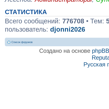
СТАТИСТИКА
Всего сообщений:
776708
• Тем:
пользователь:
djonni2026
Список форумов
Создано на основе
phpB
Reputa
Русская 