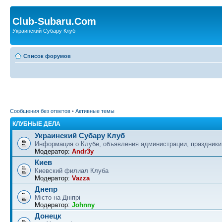
Club-Subaru.Com
Украинский Субару Клуб
Список форумов
Сообщения без ответов
•
Активные темы
КЛУБНЫЕ ДЕЛА
Украинский Субару Клуб
Информация о Клубе, объявления администрации, праздники
Модератор:
Andr3y
Киев
Киевский филиал Клуба
Модератор:
Vazza
Днепр
Місто на Дніпрі
Модератор:
Johnny
Донецк