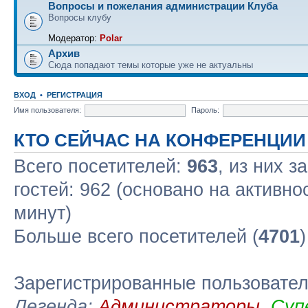
Вопросы и пожелания администрации Клуба
Вопросы клубу
Модератор:
Polar
Архив
Сюда попадают темы которые уже не актуальны
ВХОД
•
РЕГИСТРАЦИЯ
Имя пользователя:
Пароль:
КТО СЕЙЧАС НА КОНФЕРЕНЦИИ
Всего посетителей:
963
, из них з
гостей: 962 (основано на активно
минут)
Больше всего посетителей (
4701
Зарегистрированные пользовате
Легенда:
Администраторы
,
Суп