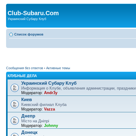
Club-Subaru.Com
Украинский Субару Клуб
Список форумов
Сообщения без ответов
•
Активные темы
КЛУБНЫЕ ДЕЛА
Украинский Субару Клуб
Информация о Клубе, объявления администрации, праздники
Модератор:
Andr3y
Киев
Киевский филиал Клуба
Модератор:
Vazza
Днепр
Місто на Дніпрі
Модератор:
Johnny
Донецк