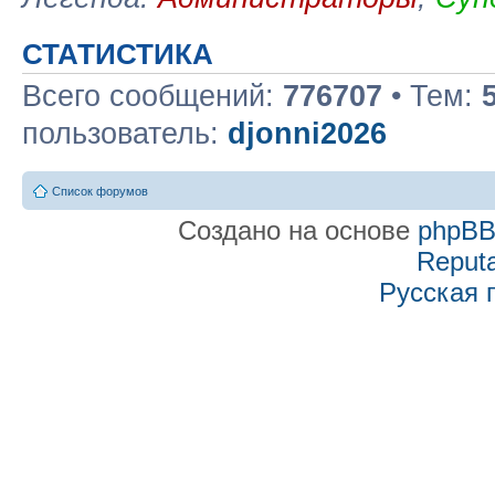
СТАТИСТИКА
Всего сообщений:
776707
• Тем:
пользователь:
djonni2026
Список форумов
Создано на основе
phpB
Reputa
Русская 