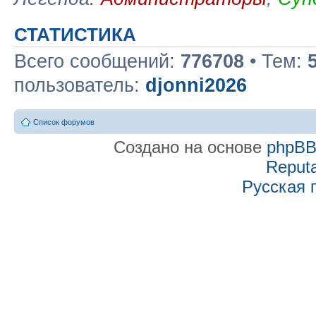
СТАТИСТИКА
Всего сообщений:
776708
• Тем:
пользователь:
djonni2026
Список форумов
Создано на основе
phpB
Reputa
Русская 