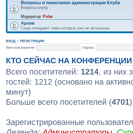
Вопросы и пожелания администрации Клуба
Вопросы клубу
Модератор:
Polar
Архив
Сюда попадают темы которые уже не актуальны
ВХОД
•
РЕГИСТРАЦИЯ
Имя пользователя:
Пароль:
КТО СЕЙЧАС НА КОНФЕРЕНЦИИ
Всего посетителей:
1214
, из них
гостей: 1212 (основано на актив
минут)
Больше всего посетителей (
4701
Зарегистрированные пользовате
Легенда:
Администраторы
,
Суп