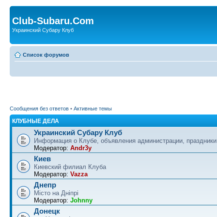
Club-Subaru.Com
Украинский Субару Клуб
Список форумов
Сообщения без ответов
•
Активные темы
КЛУБНЫЕ ДЕЛА
Украинский Субару Клуб
Информация о Клубе, объявления администрации, праздники
Модератор:
Andr3y
Киев
Киевский филиал Клуба
Модератор:
Vazza
Днепр
Місто на Дніпрі
Модератор:
Johnny
Донецк