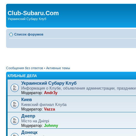
Club-Subaru.Com
Украинский Субару Клуб
Список форумов
Сообщения без ответов
•
Активные темы
КЛУБНЫЕ ДЕЛА
Украинский Субару Клуб
Информация о Клубе, объявления администрации, праздники
Модератор:
Andr3y
Киев
Киевский филиал Клуба
Модератор:
Vazza
Днепр
Місто на Дніпрі
Модератор:
Johnny
Донецк