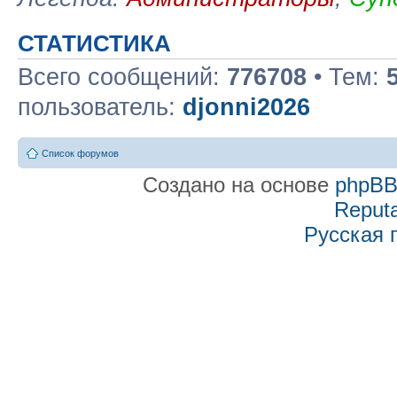
СТАТИСТИКА
Всего сообщений:
776708
• Тем:
пользователь:
djonni2026
Список форумов
Создано на основе
phpB
Reputa
Русская 