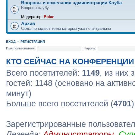
Вопросы и пожелания администрации Клуба
Вопросы клубу
Модератор:
Polar
Архив
Сюда попадают темы которые уже не актуальны
ВХОД
•
РЕГИСТРАЦИЯ
Имя пользователя:
Пароль:
КТО СЕЙЧАС НА КОНФЕРЕНЦИИ
Всего посетителей:
1149
, из них 
гостей: 1148 (основано на активн
минут)
Больше всего посетителей (
4701
Зарегистрированные пользовате
Легенда:
Администраторы
,
Суп