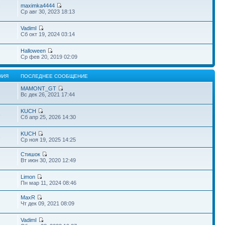
maximka4444
7
Ср авг 30, 2023 18:13
VadimI
Сб окт 19, 2024 03:14
Halloween
Ср фев 20, 2019 02:09
НИЯ
ПОСЛЕДНЕЕ СООБЩЕНИЕ
MAMONT_GT
Вс дек 26, 2021 17:44
KUCH
6
Сб апр 25, 2026 14:30
KUCH
6
Ср ноя 19, 2025 14:25
Стишок
Вт июн 30, 2020 12:49
Limon
Пн мар 11, 2024 08:46
MaxR
Чт дек 09, 2021 08:09
VadimI