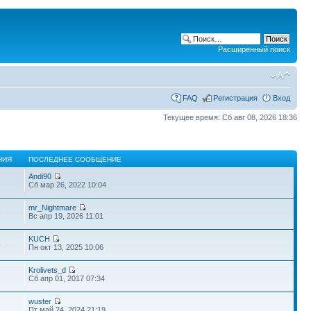
Расширенный поиск
FAQ
Регистрация
Вход
Текущее время: Сб авг 08, 2026 18:36
НИЯ
ПОСЛЕДНЕЕ СООБЩЕНИЕ
Andi90
Сб мар 26, 2022 10:04
mr_Nightmare
6
Вс апр 19, 2026 11:01
KUCH
8
Пн окт 13, 2025 10:06
Krolivets_d
2
Сб апр 01, 2017 07:34
wuster
Пт май 24, 2024 21:19