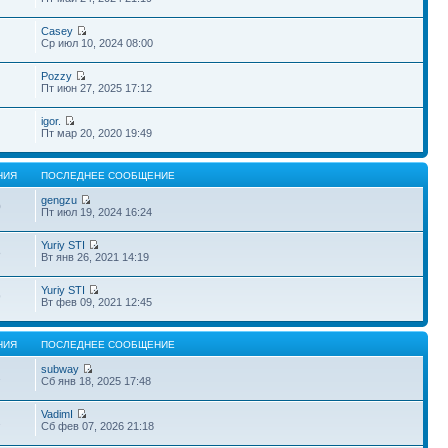
Casey
Ср июл 10, 2024 08:00
Pozzy
Пт июн 27, 2025 17:12
igor.
Пт мар 20, 2020 19:49
НИЯ
ПОСЛЕДНЕЕ СООБЩЕНИЕ
gengzu
0
Пт июл 19, 2024 16:24
Yuriy STI
8
Вт янв 26, 2021 14:19
Yuriy STI
9
Вт фев 09, 2021 12:45
НИЯ
ПОСЛЕДНЕЕ СООБЩЕНИЕ
subway
2
Сб янв 18, 2025 17:48
VadimI
2
Сб фев 07, 2026 21:18