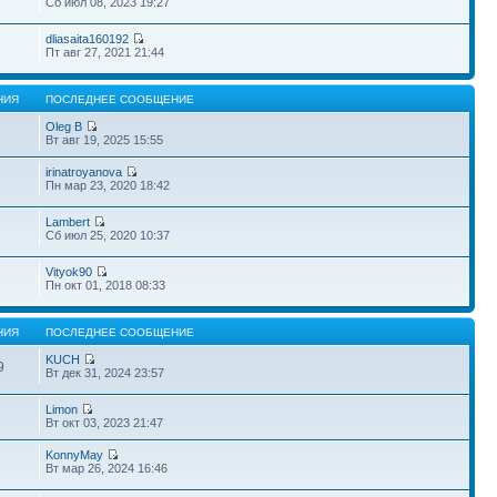
Сб июл 08, 2023 19:27
dliasaita160192
Пт авг 27, 2021 21:44
НИЯ
ПОСЛЕДНЕЕ СООБЩЕНИЕ
Oleg B
Вт авг 19, 2025 15:55
irinatroyanova
Пн мар 23, 2020 18:42
Lambert
Сб июл 25, 2020 10:37
Vityok90
Пн окт 01, 2018 08:33
НИЯ
ПОСЛЕДНЕЕ СООБЩЕНИЕ
KUCH
9
Вт дек 31, 2024 23:57
Limon
Вт окт 03, 2023 21:47
KonnyMay
Вт мар 26, 2024 16:46