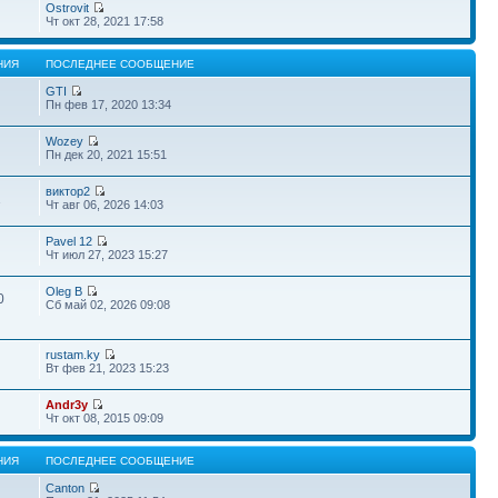
Ostrovit
Чт окт 28, 2021 17:58
НИЯ
ПОСЛЕДНЕЕ СООБЩЕНИЕ
GTI
Пн фев 17, 2020 13:34
Wozey
Пн дек 20, 2021 15:51
виктор2
1
Чт авг 06, 2026 14:03
Pavel 12
Чт июл 27, 2023 15:27
Oleg B
0
Сб май 02, 2026 09:08
rustam.ky
Вт фев 21, 2023 15:23
Andr3y
Чт окт 08, 2015 09:09
НИЯ
ПОСЛЕДНЕЕ СООБЩЕНИЕ
Canton