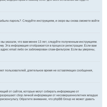
абыли пароль?
. Следуйте инструкциям, и скоро вы снова сможете войти
вы указали, что вам менее 13 лет, следуйте полученным инструкциям.
му. Эта информация отображается в процессе регистрации. Если вам
адрес email либо он заблокирован спам-фильтром. Если вы уверены,
ляют пользователей, длительное время не оставляющих сообщения,
ребующий от сайтов, которые могут собирать информацию от
уны разрешают сбор личной информации от несовершеннолетних младше
юрисконсульту. Обратите внимание, что phpBB Group не может давать