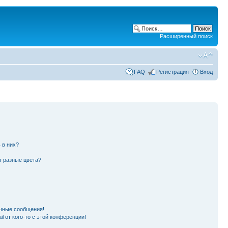
Расширенный поиск
FAQ
Регистрация
Вход
 в них?
т разные цвета?
чные сообщения!
l от кого-то с этой конференции!