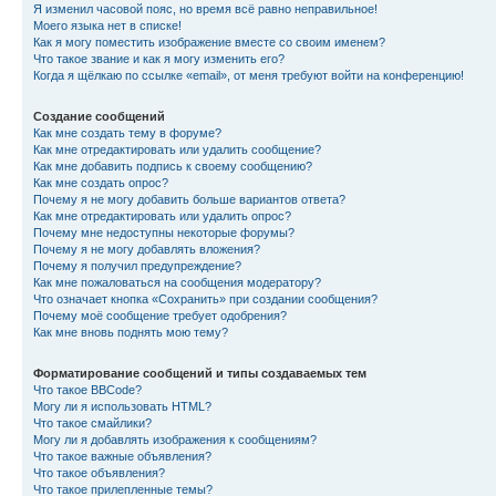
Я изменил часовой пояс, но время всё равно неправильное!
Моего языка нет в списке!
Как я могу поместить изображение вместе со своим именем?
Что такое звание и как я могу изменить его?
Когда я щёлкаю по ссылке «email», от меня требуют войти на конференцию!
Создание сообщений
Как мне создать тему в форуме?
Как мне отредактировать или удалить сообщение?
Как мне добавить подпись к своему сообщению?
Как мне создать опрос?
Почему я не могу добавить больше вариантов ответа?
Как мне отредактировать или удалить опрос?
Почему мне недоступны некоторые форумы?
Почему я не могу добавлять вложения?
Почему я получил предупреждение?
Как мне пожаловаться на сообщения модератору?
Что означает кнопка «Сохранить» при создании сообщения?
Почему моё сообщение требует одобрения?
Как мне вновь поднять мою тему?
Форматирование сообщений и типы создаваемых тем
Что такое BBCode?
Могу ли я использовать HTML?
Что такое смайлики?
Могу ли я добавлять изображения к сообщениям?
Что такое важные объявления?
Что такое объявления?
Что такое прилепленные темы?