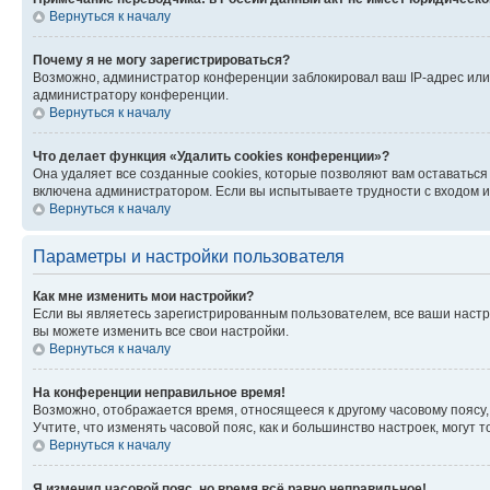
Вернуться к началу
Почему я не могу зарегистрироваться?
Возможно, администратор конференции заблокировал ваш IP-адрес или 
администратору конференции.
Вернуться к началу
Что делает функция «Удалить cookies конференции»?
Она удаляет все созданные cookies, которые позволяют вам оставатьс
включена администратором. Если вы испытываете трудности с входом и
Вернуться к началу
Параметры и настройки пользователя
Как мне изменить мои настройки?
Если вы являетесь зарегистрированным пользователем, все ваши настр
вы можете изменить все свои настройки.
Вернуться к началу
На конференции неправильное время!
Возможно, отображается время, относящееся к другому часовому поясу, а 
Учтите, что изменять часовой пояс, как и большинство настроек, могут
Вернуться к началу
Я изменил часовой пояс, но время всё равно неправильное!