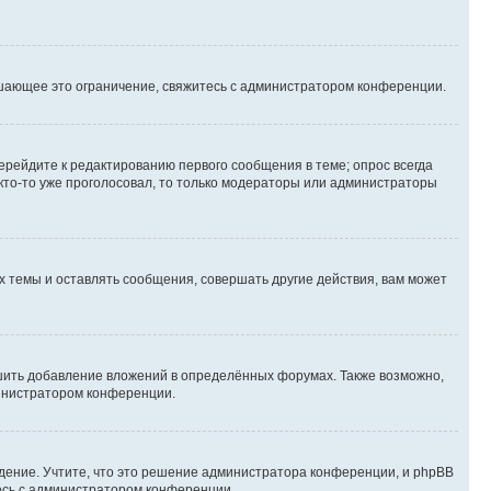
шающее это ограничение, свяжитесь с администратором конференции.
ерейдите к редактированию первого сообщения в теме; опрос всегда
 кто-то уже проголосовал, то только модераторы или администраторы
 темы и оставлять сообщения, совершать другие действия, вам может
шить добавление вложений в определённых форумах. Также возможно,
министратором конференции.
дение. Учтите, что это решение администратора конференции, и phpBB
тесь с администратором конференции.