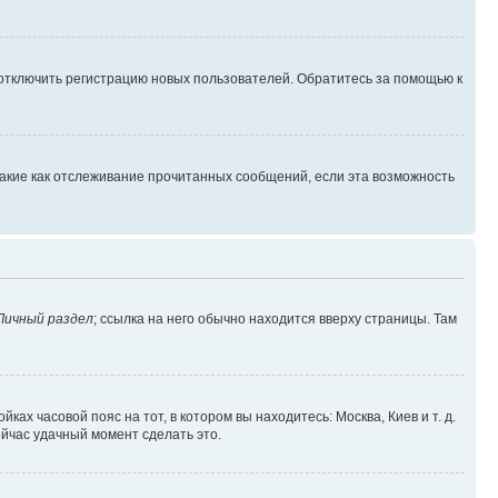
 отключить регистрацию новых пользователей. Обратитесь за помощью к
такие как отслеживание прочитанных сообщений, если эта возможность
Личный раздел
; ссылка на него обычно находится вверху страницы. Там
ках часовой пояс на тот, в котором вы находитесь: Москва, Киев и т. д.
ейчас удачный момент сделать это.