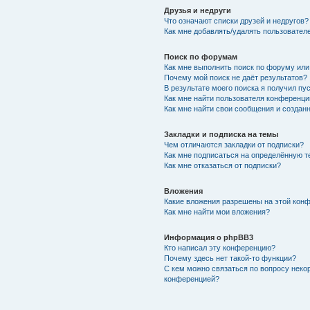
Друзья и недруги
Что означают списки друзей и недругов?
Как мне добавлять/удалять пользователе
Поиск по форумам
Как мне выполнить поиск по форуму ил
Почему мой поиск не даёт результатов?
В результате моего поиска я получил пу
Как мне найти пользователя конференци
Как мне найти свои сообщения и создан
Закладки и подписка на темы
Чем отличаются закладки от подписки?
Как мне подписаться на определённую 
Как мне отказаться от подписки?
Вложения
Какие вложения разрешены на этой кон
Как мне найти мои вложения?
Информация о phpBB3
Кто написал эту конференцию?
Почему здесь нет такой-то функции?
С кем можно связаться по вопросу неко
конференцией?