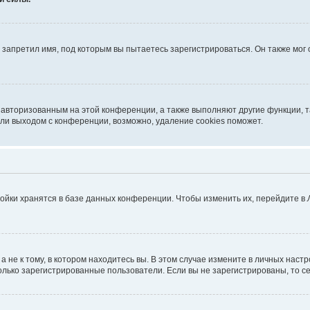
запретил имя, под которым вы пытаетесь зарегистрироваться. Он также мог
я авторизованным на этой конференции, а также выполняют другие функции, 
ли выходом с конференции, возможно, удаление cookies поможет.
ойки хранятся в базе данных конференции. Чтобы изменить их, перейдите в
не к тому, в котором находитесь вы. В этом случае измените в личных настрой
 только зарегистрированные пользователи. Если вы не зарегистрированы, то с