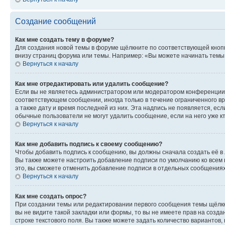
Создание сообщений
Как мне создать тему в форуме?
Для создания новой темы в форуме щёлкните по соответствующей кнопк
внизу страниц форума или темы. Например: «Вы можете начинать темы»,
Вернуться к началу
Как мне отредактировать или удалить сообщение?
Если вы не являетесь администратором или модератором конференции, 
соответствующем сообщении, иногда только в течение ограниченного вр
а также дату и время последней из них. Эта надпись не появляется, е
обычные пользователи не могут удалить сообщение, если на него уже кт
Вернуться к началу
Как мне добавить подпись к своему сообщению?
Чтобы добавить подпись к сообщению, вы должны сначала создать её в
Вы также можете настроить добавление подписи по умолчанию ко всем
это, вы сможете отменить добавление подписи в отдельных сообщения
Вернуться к началу
Как мне создать опрос?
При создании темы или редактировании первого сообщения темы щёлкн
вы не видите такой закладки или формы, то вы не имеете прав на созда
строке текстового поля. Вы также можете задать количество вариантов,