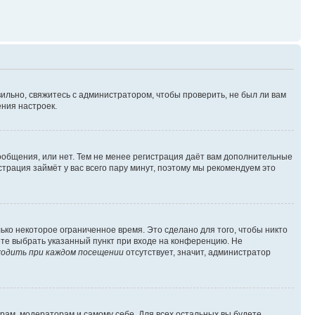
ильно, свяжитесь с администратором, чтобы проверить, не был ли вам
ния настроек.
сообщения, или нет. Тем не менее регистрация даёт вам дополнительные
трация займёт у вас всего пару минут, поэтому мы рекомендуем это
ько некоторое ограниченное время. Это сделано для того, чтобы никто
ете выбрать указанный пункт при входе на конференцию. Не
одить при каждом посещении
отсутствует, значит, администратор
орам, модераторам и самому себе. Для всех остальных вы будете