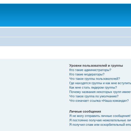
Уровни пользователей и группы
Кто такие администраторы?
Кто такие модераторы?
Что такое группы пользователей?
Где находятся группы и как мне вступить
Как мне стать лидером группы?
Почему названия некоторых групп имею
Что такое группа по умолчанию?
Что означает ссылка «Наша команда»?
Личные сообщения
Я не могу отправить личные сообщения!
Я постоянно получаю нежелательные ли
Я получил спам или оскорбительный emai