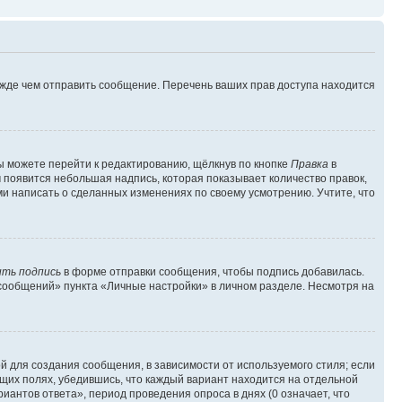
ежде чем отправить сообщение. Перечень ваших прав доступа находится
ы можете перейти к редактированию, щёлкнув по кнопке
Правка
в
м появится небольшая надпись, которая показывает количество правок,
ми написать о сделанных изменениях по своему усмотрению. Учтите, что
ть подпись
в форме отправки сообщения, чтобы подпись добавилась.
сообщений» пункта «Личные настройки» в личном разделе. Несмотря на
 для создания сообщения, в зависимости от используемого стиля; если
ющих полях, убедившись, что каждый вариант находится на отдельной
иантов ответа», период проведения опроса в днях (0 означает, что