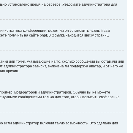
ильно установлено время на сервере. Уведомите администратора для
министратора конференции, может ли он установить нужный вам
жете получить на сайте phpBB (ссылка находится внизу страниц
атики или точки, указывающие на то, сколько сообщений вы оставили или
т администратора зависит, включена ли поддержка аватар, и от него же
ния причин.
пример, модераторов и администраторов. Обычно вы не можете
енужными сообщениями только для того, чтобы повысить своё звание.
ко если администратор включил такую возможность. Это сделано для