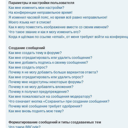
Параметры и настройки пользователя
Как мне изменить мои настройки?
На конференции неправильное время!
Я изменил часовой пояс, но время всё равно неправильное!
Моего языка нет в списке!
Как я могу поместить изображение вместе со своим именем?
Что такое звание и как я могу изменить его?
Когда я щёлкаю по ссылке «email», от меня требуют войти на конферен
Создание сообщений
Как мне создать тему в форуме?
Как мне отредактировать или удалить сообщение?
Как мне добавить подпись к своему сообщению?
Как мне создать опрос?
Почему я не могу добавить больше вариантов ответа?
Как мне отредактировать или удалить опрос?
Почему мне недоступны некоторые форумы?
Почему я не могу добавлять вложения?
Почему я получил предупреждение?
Как мне пожаловаться на сообщения модератору?
Что означает кнопка «Сохранить» при создании сообщения?
Почему моё сообщение требует одобрения?
Как мне вновь поднять мою тему?
Форматирование сообщений и типы создаваемых тем
Что такое BBCode?